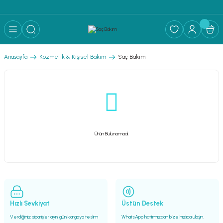
Anasayfa
Kozmetik & Kişisel Bakım
Saç Bakım
Ürün Bulunamadı.
Hızlı Sevkiyat
Üstün Destek
Verdiğiniz siparişler aynı gün kargoya teslim
WhatsApp hattımızdan bize hızlıca ulaşın.