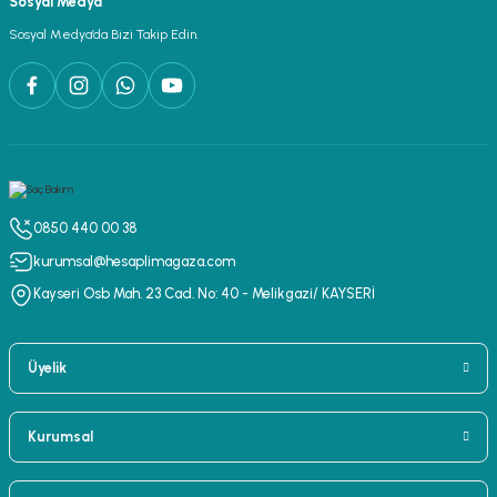
Sosyal Medya
Sosyal Medya’da Bizi Takip Edin.
0850 440 00 38
kurumsal@hesaplimagaza.com
Kayseri Osb Mah. 23 Cad. No: 40 - Melikgazi/ KAYSERİ
Üyelik
Kurumsal