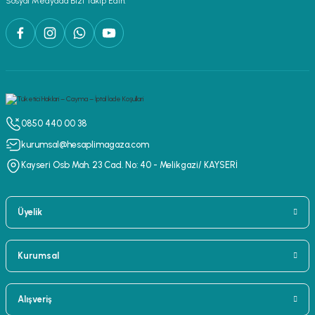
Sosyal Medya’da Bizi Takip Edin.
0850 440 00 38
kurumsal@hesaplimagaza.com
Kayseri Osb Mah. 23 Cad. No: 40 - Melikgazi/ KAYSERİ
Üyelik
Kurumsal
Alışveriş