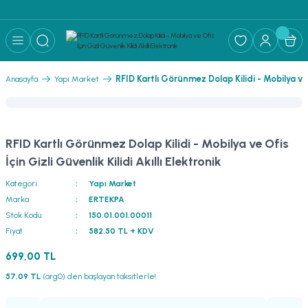
RFID Kartlı Görünmez Dolap Kilidi - Mobilya ve Of
Anasayfa
Yapı Market
RFID Kartlı Görünmez Dolap Kilidi - Mobilya ve Ofis
İçin Gizli Güvenlik Kilidi Akıllı Elektronik
Kategori
Yapı Market
Marka
ERTEKPA
Stok Kodu
150.01.001.00011
Fiyat
582,50 TL + KDV
699,00 TL
57,09 TL
(arg0) den başlayan taksitlerle!