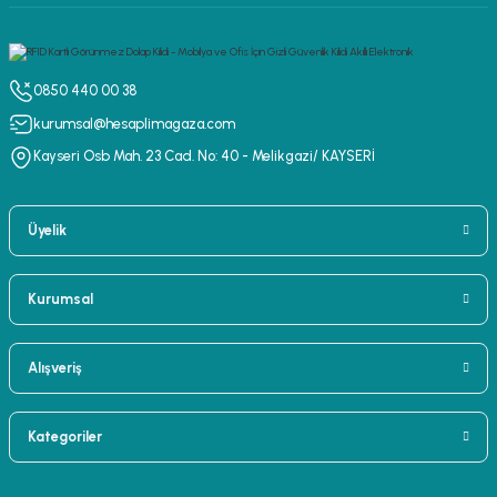
0850 440 00 38
kurumsal@hesaplimagaza.com
Kayseri Osb Mah. 23 Cad. No: 40 - Melikgazi/ KAYSERİ
Üyelik
Kurumsal
Alışveriş
Kategoriler