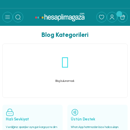
Blog Kategorileri
Blog bulunamadı.
Hızlı Sevkiyat
Üstün Destek
Verdiğiniz siparişler aynı gün kargoya teslim
WhatsApp hattımızdan bize hızlıca ulaşın.