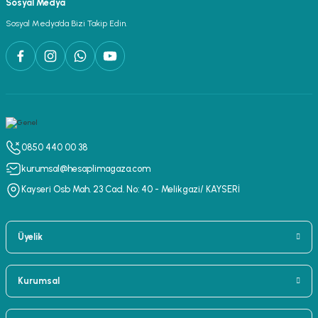
Sosyal Medya
Sosyal Medya’da Bizi Takip Edin.
0850 440 00 38
kurumsal@hesaplimagaza.com
Kayseri Osb Mah. 23 Cad. No: 40 - Melikgazi/ KAYSERİ
Üyelik
Kurumsal