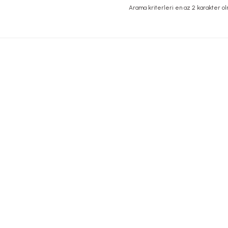
Arama kriterleri en az 2 karakter olm