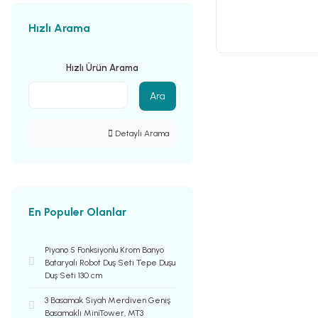
Hızlı Arama
Hızlı Ürün Arama
Ara
Detaylı Arama
En Populer Olanlar
Piyano 5 Fonksiyonlu Krom Banyo
Bataryalı Robot Duş Seti Tepe Duşu
Duş Seti 130 cm
3 Basamak Siyah Merdiven Geniş
Basamaklı MiniTower, MT3