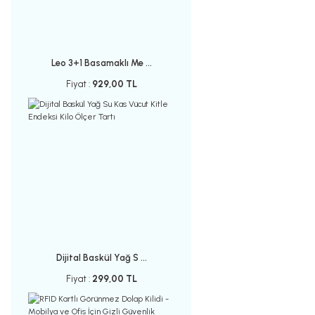
Leo 3+1 Basamaklı Me ...
Fiyat :
929,00 TL
Dijital Baskül Yağ S ...
Fiyat :
299,00 TL