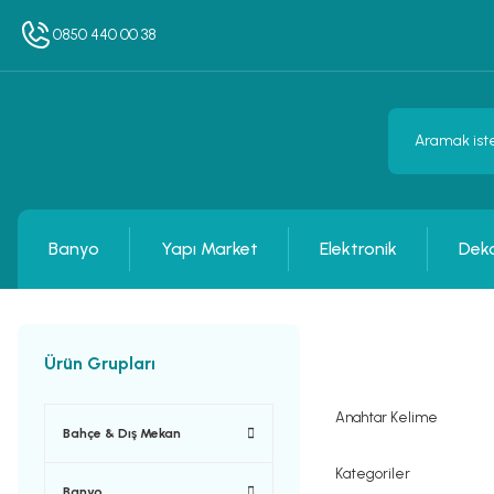
0850 440 00 38
Banyo
Yapı Market
Elektronik
Dek
Ürün Grupları
Anahtar Kelime
Bahçe & Dış Mekan
Kategoriler
Banyo