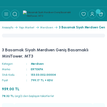
3 Basamak Siyah Merdiven Geniş
Anasayfa
Yapı Market
Merdiven
3 Basamak Siyah Merdiven Geniş Basamaklı
MiniTower, MT3
Kategori
Merdiven
Marka
ERTEKPA
Stok Kodu
153.03.002.00004
Fiyat
799,17 TL + KDV
959,00 TL
78,32 TL
(arg0) den başlayan taksitlerle!