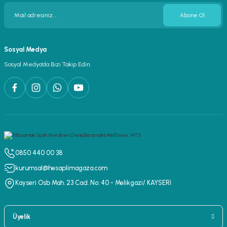
Abone Ol
Sosyal Medya
Sosyal Medya’da Bizi Takip Edin.
0850 440 00 38
kurumsal@hesaplimagaza.com
Kayseri Osb Mah. 23 Cad. No: 40 - Melikgazi/ KAYSERİ
Üyelik