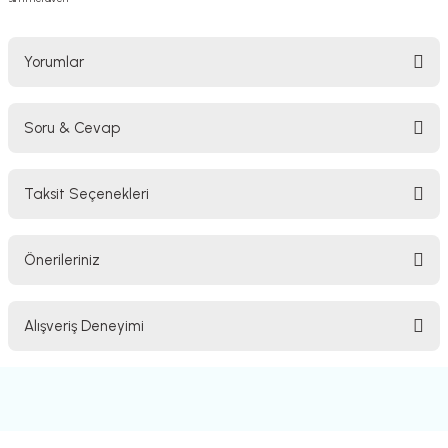
Yorumlar
Soru & Cevap
Bu ürüne ilk yorumu siz yapın!
Taksit Seçenekleri
Yorum Yaz
Ürün hakkında henüz soru sorulmamış.
Önerileriniz
Soru Sor
Bu ürünün fiyat bilgisi, resim, ürün açıklamalarında ve diğer konularda
Alışveriş Deneyimi
yetersiz gördüğünüz noktaları öneri formunu kullanarak tarafımıza
iletebilirsiniz.
Görüş ve önerileriniz için teşekkür ederiz.
Sitemize ilk yorumu siz yapın!
Ürün resmi kalitesiz, bozuk veya görüntülenemiyor.
Ürün açıklamasında eksik bilgiler bulunuyor.