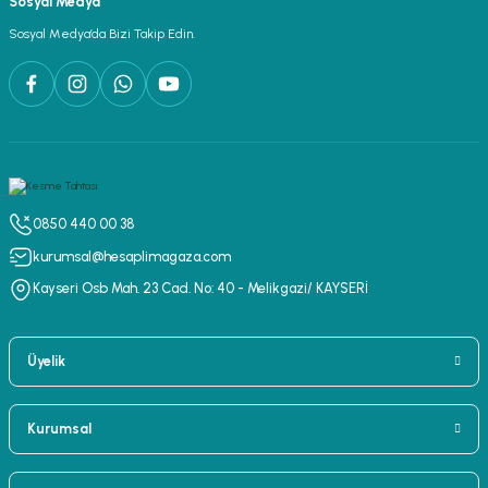
Sosyal Medya
Sosyal Medya’da Bizi Takip Edin.
0850 440 00 38
kurumsal@hesaplimagaza.com
Kayseri Osb Mah. 23 Cad. No: 40 - Melikgazi/ KAYSERİ
Üyelik
Kurumsal