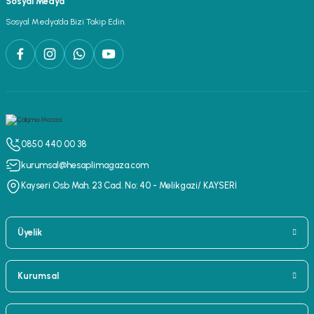
Sosyal Medya
Sosyal Medya’da Bizi Takip Edin.
0850 440 00 38
kurumsal@hesaplimagaza.com
Kayseri Osb Mah. 23 Cad. No: 40 - Melikgazi/ KAYSERİ
Üyelik
Kurumsal