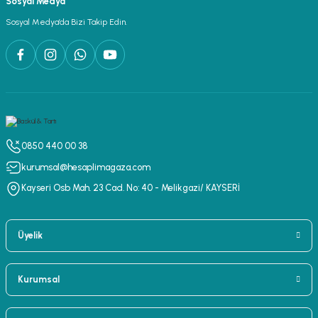
Sosyal Medya
Sosyal Medya’da Bizi Takip Edin.
0850 440 00 38
kurumsal@hesaplimagaza.com
Kayseri Osb Mah. 23 Cad. No: 40 - Melikgazi/ KAYSERİ
Üyelik
Kurumsal