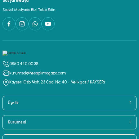
Sosyal Medya
Sosyal Medya’da Bizi Takip Edin.
0850 440 00 38
kurumsal@hesaplimagaza.com
Kayseri Osb Mah. 23 Cad. No: 40 - Melikgazi/ KAYSERİ
Üyelik
Kurumsal