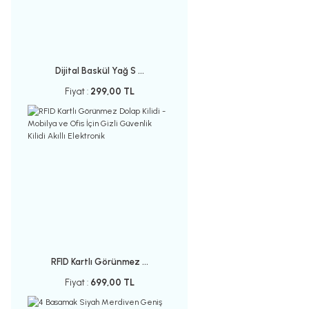
Dijital Baskül Yağ S ...
Fiyat :
299,00 TL
RFID Kartlı Görünmez ...
Fiyat :
699,00 TL