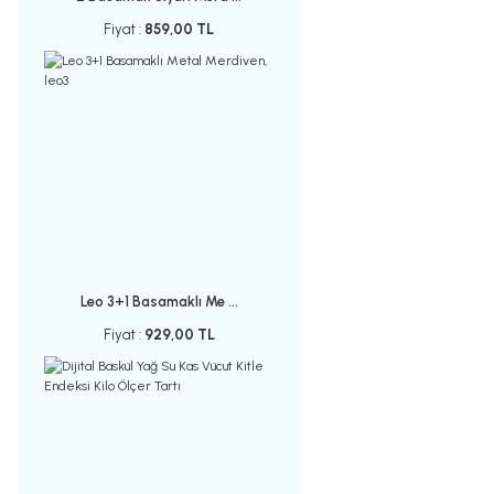
Fiyat :
859,00 TL
Leo 3+1 Basamaklı Me ...
Fiyat :
929,00 TL