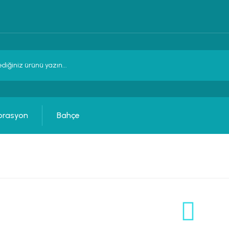
orasyon
Bahçe