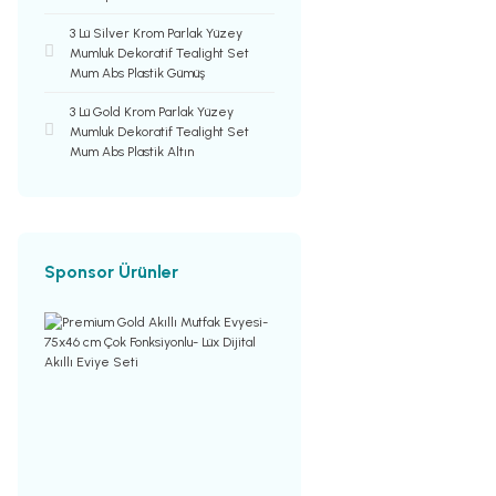
3 Lü Silver Krom Parlak Yüzey
Mumluk Dekoratif Tealight Set
Mum Abs Plastik Gümüş
3 Lü Gold Krom Parlak Yüzey
Mumluk Dekoratif Tealight Set
Mum Abs Plastik Altın
Sponsor Ürünler