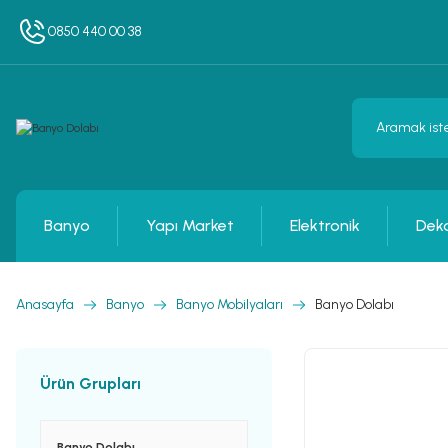
0850 440 00 38
Banyo
Yapı Market
Elektronik
Dek
Anasayfa
Banyo
Banyo Mobilyaları
Banyo Dolabı
Ürün Grupları
Banyo Dolabı