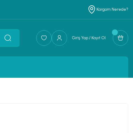
Kargom Nerede?
Giriş Yap / Kayıt Ol