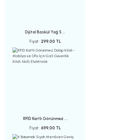
Dijital Baskül Yağ S ...
Fiyat :
299,00 TL
RFID Kartlı Görünmez ...
Fiyat :
699,00 TL