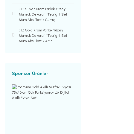
3 Lü Silver Krom Parlak Yüzey
Mumluk Dekoratif Tealight Set
Mum Abs Plastik Gümüş
3 Lü Gold Krom Parlak Yüzey
Mumluk Dekoratif Tealight Set
Mum Abs Plastik Altın
Sponsor Ürünler