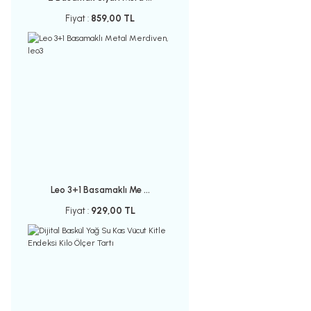
Fiyat :
859,00 TL
Leo 3+1 Basamaklı Me ...
Fiyat :
929,00 TL