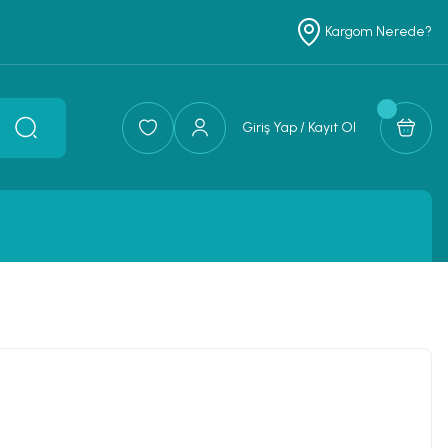
Kargom Nerede?
Giriş Yap / Kayıt Ol