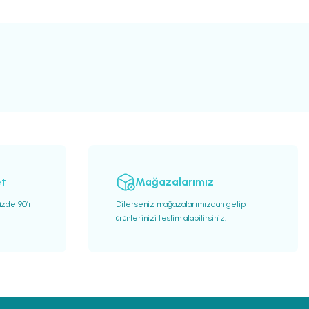
et
Mağazalarımız
üzde 90’ı
Dilerseniz mağazalarımızdan gelip
ürünlerinizi teslim alabilirsiniz.