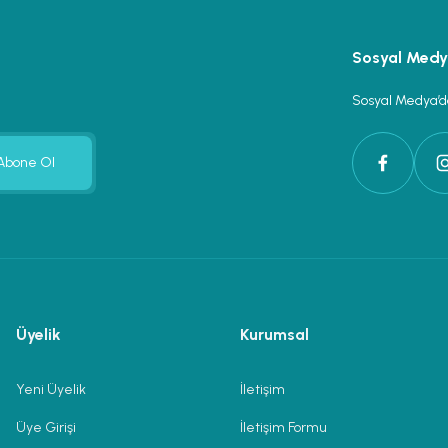
Sosyal Med
Sosyal Medya’da
Abone Ol
Üyelik
Kurumsal
Yeni Üyelik
İletişim
Üye Girişi
İletişim Formu