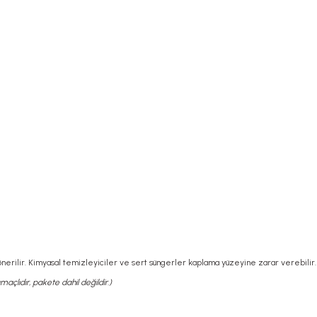
önerilir. Kimyasal temizleyiciler ve sert süngerler kaplama yüzeyine zarar verebilir.
açlıdır, pakete dahil değildir.)