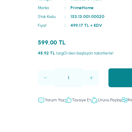
Marka
PrimeHome
Stok Kodu
153.13.001.00020
Fiyat
499,17 TL + KDV
599,00 TL
48,92 TL
(arg0) den başlayan taksitlerle!
Ka
Yorum Yaz
Tavsiye Et
Ürünü Paylaş