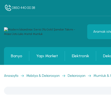
0850 440 00 38
Banyo
Yapı Market
Elektronik
Dek
Anasayfa
Mobilya & Dekorasyon
Dekorasyon
Mumluk &