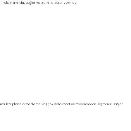
nde maksimum tutuş sağlar ve zemine zarar vermez.
ma, kütüphane düzenleme vb.) çok daha rahat ve zorlanmadan ulaşmanızı sağlar.