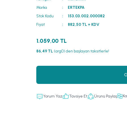
Marka
ERTEKPA
Stok Kodu
153.03.002.000082
Fiyat
882,50 TL + KDV
1.059,00 TL
86,49 TL
(arg0) den başlayan taksitlerle!
G
Ka
Yorum Yaz
Tavsiye Et
Ürünü Paylaş