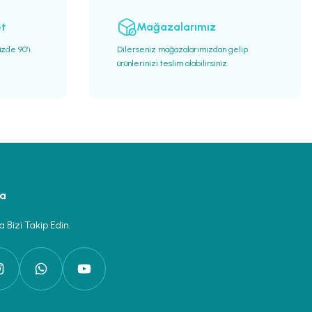
et
Mağazalarımız
üzde 90’ı
Dilerseniz mağazalarımızdan gelip
ürünlerinizi teslim alabilirsiniz.
ya
 Bizi Takip Edin.