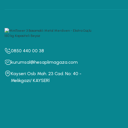
0850 440 00 38
kurumsal@hesaplimagaza.com
Kayseri Osb Mah. 23 Cad. No: 40 -
Melikgazi/ KAYSERİ