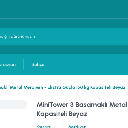
orasyon
Bahçe
klı Metal Merdiven - Ekstra Güçlü 150 kg Kapasiteli Beyaz
MiniTower 3 Basamaklı Metal 
Kapasiteli Beyaz
Kategori
Merdiven