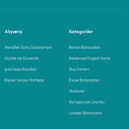
Alışveriş
Kategoriler
Mesafeli Satış Sözleşmesi
Banyo Bataryaları
Gizlilik ve Güvenlik
Bedensel Engelli Serisi
İptal İade Koşullari
Duş Setleri
Kişisel Veriler Politikası
Eviye Bataryaları
Hırdavat
Kampanyalı Ürünler
Lavabo Bataryaları