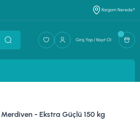
Kargom Nerede?
Giriş Yap / Kayıt Ol
Merdiven - Ekstra Güçlü 150 kg