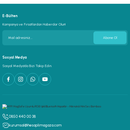
E-Bülten
Kampanya ve Fırsatlardan Haberdar Olun!
Abone Ol
Sosyal Medya
Sosyal Medya’da Bizi Takip Edin.
0850 440 00 38
kurumsal@hesaplimagaza.com