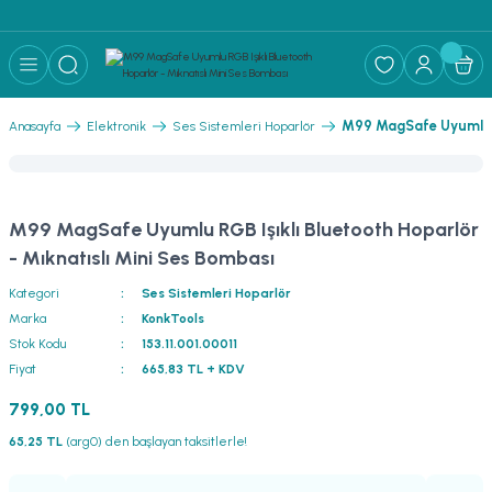
M99 MagSafe Uyumlu RG
Anasayfa
Elektronik
Ses Sistemleri Hoparlör
M99 MagSafe Uyumlu RGB Işıklı Bluetooth Hoparlör
- Mıknatıslı Mini Ses Bombası
Kategori
Ses Sistemleri Hoparlör
Marka
KonkTools
Stok Kodu
153.11.001.00011
Fiyat
665,83 TL + KDV
799,00 TL
65,25 TL
(arg0) den başlayan taksitlerle!