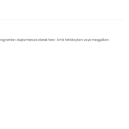
 programları oluşturmanıza olanak tanır. Artık tatildeyken veya meşgulken