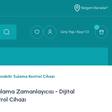
Kargom Nerede?
Giriş Yap / Kayıt Ol
nabilir Sulama Kontrol Cihazı
lama Zamanlayıcısı - Dijital
rol Cihazı