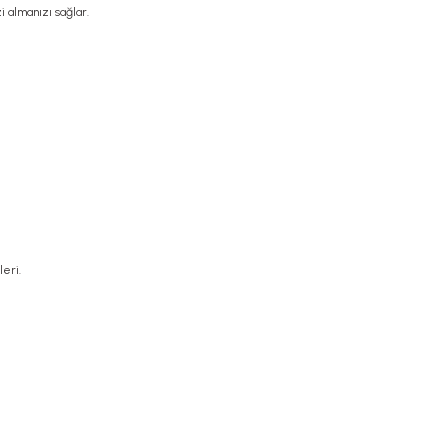
 almanızı sağlar.
eri.