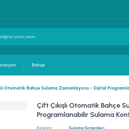
orasyon
Bahçe
ışlı Otomatik Bahçe Sulama Zamanlayıcısı - Dijital Programla
Çift Çıkışlı Otomatik Bahçe Su
Programlanabilir Sulama Kont
Kategori
Sulama Sistemleri