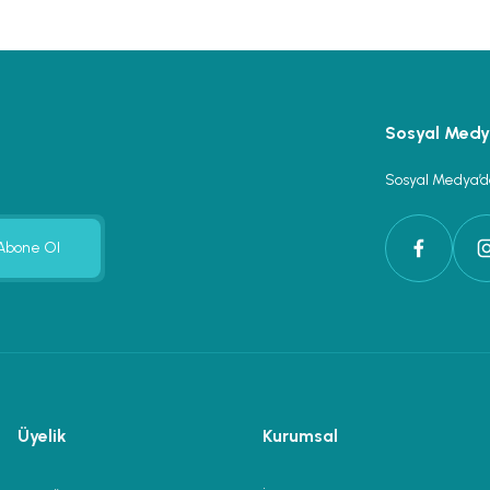
Sosyal Med
Sosyal Medya’da
Abone Ol
Üyelik
Kurumsal