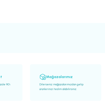
et
Mağazalarımız
üzde 90’ı
Dilerseniz mağazalarımızdan gelip
ürünlerinizi teslim alabilirsiniz.