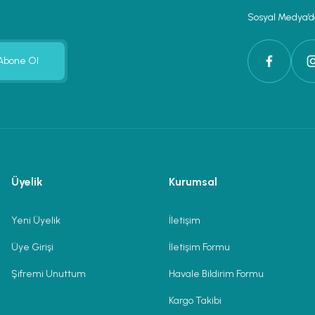
Sosyal Medya’da
Abone Ol
Üyelik
Kurumsal
Yeni Üyelik
İletişim
Üye Girişi
İletişim Formu
Şifremi Unuttum
Havale Bildirim Formu
Kargo Takibi