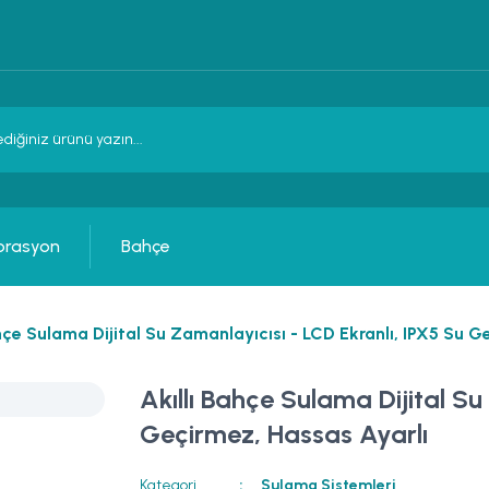
orasyon
Bahçe
hçe Sulama Dijital Su Zamanlayıcısı - LCD Ekranlı, IPX5 Su G
Akıllı Bahçe Sulama Dijital Su
Geçirmez, Hassas Ayarlı
Kategori
Sulama Sistemleri