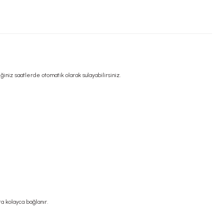
iniz saatlerde otomatik olarak sulayabilirsiniz.
a kolayca bağlanır.