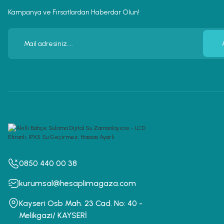
Kampanya ve Fırsatlardan Haberdar Olun!
0850 440 00 38
kurumsal@hesaplimagaza.com
Kayseri Osb Mah. 23 Cad. No: 40 -
Melikgazi/ KAYSERİ