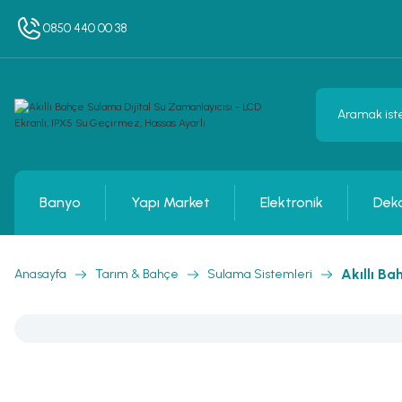
0850 440 00 38
Banyo
Yapı Market
Elektronik
Dek
Akıllı Ba
Anasayfa
Tarım & Bahçe
Sulama Sistemleri