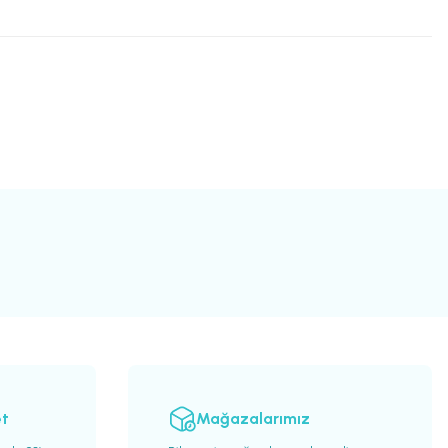
et
Mağazalarımız