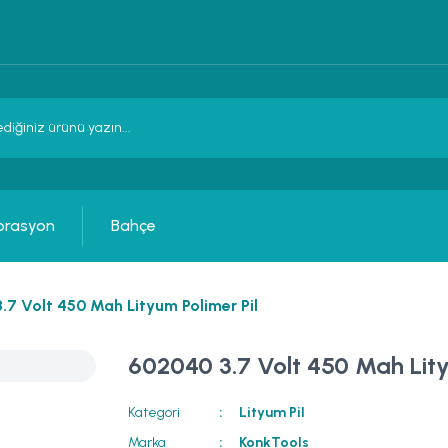
orasyon
Bahçe
.7 Volt 450 Mah Lityum Polimer Pil
602040 3.7 Volt 450 Mah Lity
Kategori
Lityum Pil
Marka
KonkTools