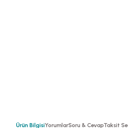
Ürün Bilgisi
Yorumlar
Soru & Cevap
Taksit Se