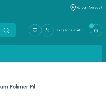
Kargom Nerede?
Giriş Yap / Kayıt Ol
um Polimer Pil