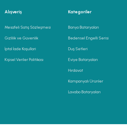
Alışveriş
Kategoriler
Mesafeli Satış Sözleşmesi
Banyo Bataryaları
Gizlilik ve Güvenlik
Bedensel Engelli Serisi
İptal İade Koşullari
Duş Setleri
Kişisel Veriler Politikası
Eviye Bataryaları
Hırdavat
Kampanyalı Ürünler
Lavabo Bataryaları