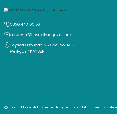
0850 440 00 38
kurumsal@hesaplimagaza.com
Kayseri Osb Mah. 23 Cad. No: 40 -
Melikgazi/ KAYSERİ
© Tüm hakları saklıdır. Kredi kartı bilgileriniz 256bit SSL sertifikası ile